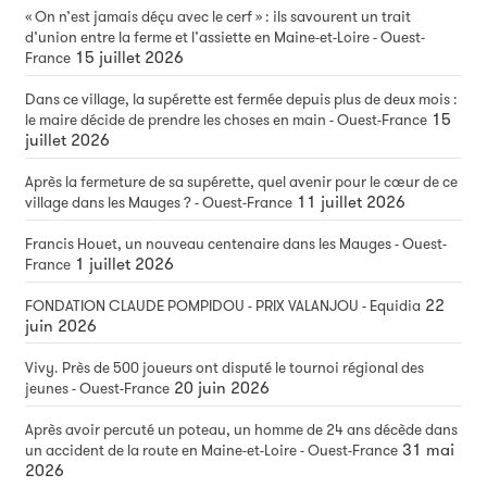
« On n’est jamais déçu avec le cerf » : ils savourent un trait
d’union entre la ferme et l’assiette en Maine-et-Loire - Ouest-
15 juillet 2026
France
Dans ce village, la supérette est fermée depuis plus de deux mois :
15
le maire décide de prendre les choses en main - Ouest-France
juillet 2026
Après la fermeture de sa supérette, quel avenir pour le cœur de ce
11 juillet 2026
village dans les Mauges ? - Ouest-France
Francis Houet, un nouveau centenaire dans les Mauges - Ouest-
1 juillet 2026
France
22
FONDATION CLAUDE POMPIDOU - PRIX VALANJOU - Equidia
juin 2026
Vivy. Près de 500 joueurs ont disputé le tournoi régional des
20 juin 2026
jeunes - Ouest-France
Après avoir percuté un poteau, un homme de 24 ans décède dans
31 mai
un accident de la route en Maine-et-Loire - Ouest-France
2026