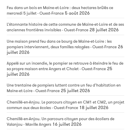
Feu dans un bois en Maine-et-Loire : deux hectares brûlés ce
5 août 2026
mercredi 5 juillet - Ouest-France
L’étonnante histoire de cette commune de Maine-et-Loire et de ses
28 juillet 2026
anciennes frontières invisibles - Ouest-France
Une maison prend feu dans ce bourg de Maine-et-Loire : les
26
pompiers interviennent, deux familles relogées - Ouest-France
juillet 2026
Appelé sur un incendie, le pompier se retrouve à éteindre le feu de
25
sa propre maison entre Angers et Cholet - Ouest-France
juillet 2026
Une trentaine de pompiers luttent contre un feu d’habitation en
25 juillet 2026
Maine-et-Loire - Ouest-France
Chemillé-en-Anjou. Le parcours citoyen en CM1 et CM2, un projet
18 juillet 2026
commun aux deux écoles - Ouest-France
Chemillé-en-Anjou. Un parcours citoyen pour des écoliers de
16 juillet 2026
Valanjou - Maville Angers