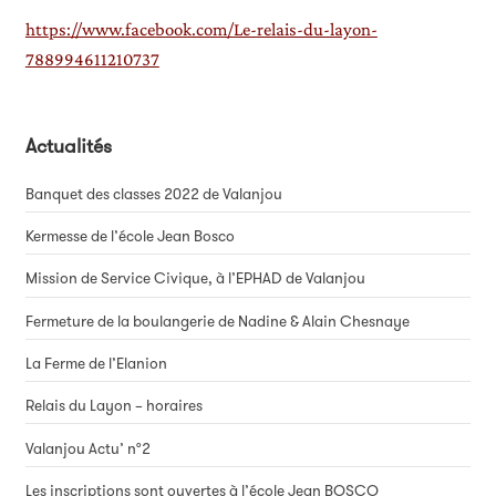
https://www.facebook.com/Le-relais-du-layon-
788994611210737
Actualités
Banquet des classes 2022 de Valanjou
Kermesse de l’école Jean Bosco
Mission de Service Civique, à l’EPHAD de Valanjou
Fermeture de la boulangerie de Nadine & Alain Chesnaye
La Ferme de l’Elanion
Relais du Layon – horaires
Valanjou Actu’ n°2
Les inscriptions sont ouvertes à l’école Jean BOSCO