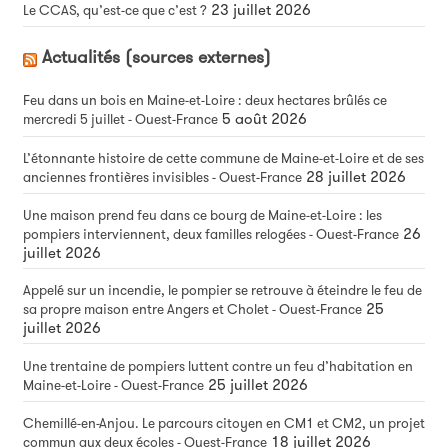
23 juillet 2026
Le CCAS, qu’est-ce que c’est ?
Actualités (sources externes)
Feu dans un bois en Maine-et-Loire : deux hectares brûlés ce
5 août 2026
mercredi 5 juillet - Ouest-France
L’étonnante histoire de cette commune de Maine-et-Loire et de ses
28 juillet 2026
anciennes frontières invisibles - Ouest-France
Une maison prend feu dans ce bourg de Maine-et-Loire : les
26
pompiers interviennent, deux familles relogées - Ouest-France
juillet 2026
Appelé sur un incendie, le pompier se retrouve à éteindre le feu de
25
sa propre maison entre Angers et Cholet - Ouest-France
juillet 2026
Une trentaine de pompiers luttent contre un feu d’habitation en
25 juillet 2026
Maine-et-Loire - Ouest-France
Chemillé-en-Anjou. Le parcours citoyen en CM1 et CM2, un projet
18 juillet 2026
commun aux deux écoles - Ouest-France