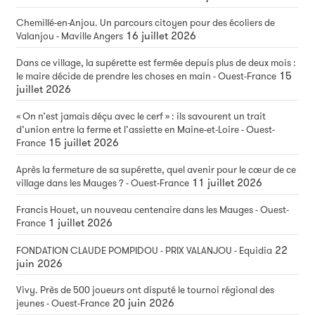
Chemillé-en-Anjou. Un parcours citoyen pour des écoliers de
16 juillet 2026
Valanjou - Maville Angers
Dans ce village, la supérette est fermée depuis plus de deux mois :
15
le maire décide de prendre les choses en main - Ouest-France
juillet 2026
« On n’est jamais déçu avec le cerf » : ils savourent un trait
d’union entre la ferme et l’assiette en Maine-et-Loire - Ouest-
15 juillet 2026
France
Après la fermeture de sa supérette, quel avenir pour le cœur de ce
11 juillet 2026
village dans les Mauges ? - Ouest-France
Francis Houet, un nouveau centenaire dans les Mauges - Ouest-
1 juillet 2026
France
22
FONDATION CLAUDE POMPIDOU - PRIX VALANJOU - Equidia
juin 2026
Vivy. Près de 500 joueurs ont disputé le tournoi régional des
20 juin 2026
jeunes - Ouest-France